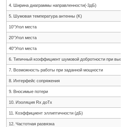
4. Ширина диаграммы направленности(-3дБ)
5. Шумовая температура антенны (K)
10°Угол места
20°Угол места
40°Угол места
6. Типичный коэффициент шумовой добротности при высот
7. Возможность работы при заданной мощности
8. Интерфейс сопряжения
9. Вносимые потери
10. Изоляция Rx доTx
11. Коэффициент эллиптичности (дБ)
12. Частотная развязка