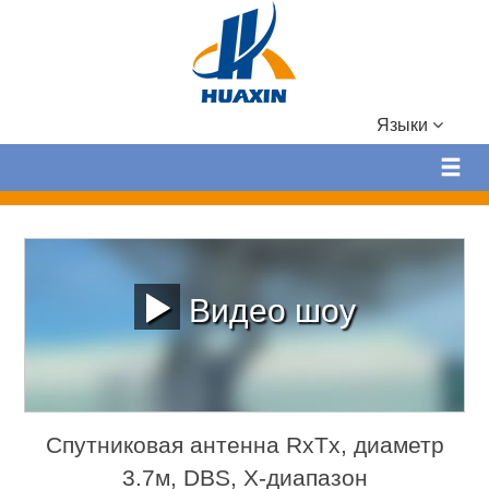
Языки
Видео шоу
Спутниковая антенна RxTx, диаметр
3.7м, DBS, X-диапазон