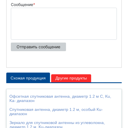
Схожая продукция
Другие продукты
Офсетная спутниковая антенна, диаметр 1.2 м C, Ku,
Ka- диапазон
Спутниковая антенна, диаметр 1.2 м, особый Ku-
диапазон
Зеркало для спутниковой антенны из углеволокна,
диаметр 1.2 м, Ku-диапазон