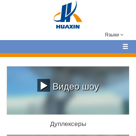
Языки
Видео шоу
Дуплексеры