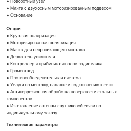
● Поворотный узел
● Мачта с двухосным моторизированным подвесом
● Основание
Опции
● Круговая поляризация
● Моторизированная поляризация
● Мачта для непроникающего монтажа
● Держатель усилителя
● Контроллер и приёмник сигналов радиомаяка
● Громоотвод
● Противообледенительная система
● Услуги по монтажу, наладке и подключению к сети
● Антикоррозионная обработка поверхности стальных
компонентов
● Изготовление антенны спутниковой связи по
индивидуальному заказу
Технические параметры