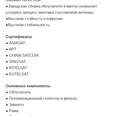
●Заводская сборка облучателя и мачты позволяет
ускорить процесс монтажа спутниковой антенны.
●Высокая стойкость к коррозии.
●Высокая стабильность.
Сертификаты
● ASIASAT
● APT
● CHINA SATCOM
● SINOSAT
● INTELSAT
● EUTELSAT
Основные компоненты
● Облучатель
● Поляризационный селектор и фильтр
● Зеркало
● Рама