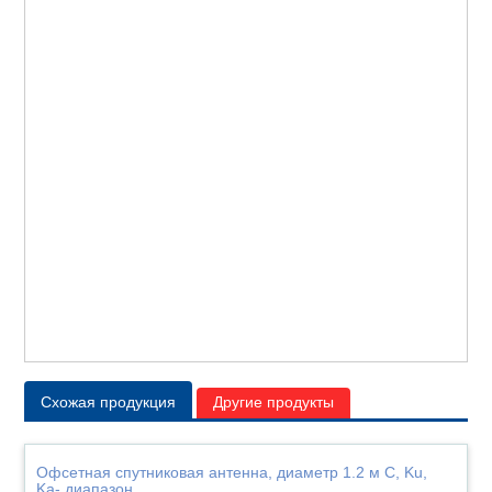
Схожая продукция
Другие продукты
Офсетная спутниковая антенна, диаметр 1.2 м C, Ku,
Ka- диапазон