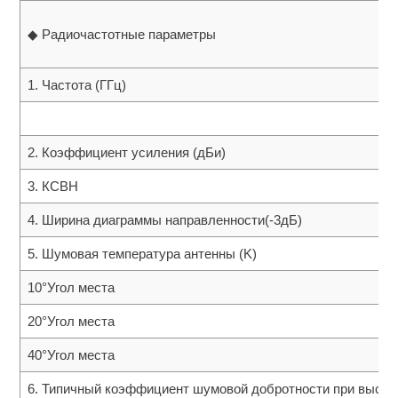
◆ Радиочастотные параметры
1. Частота (ГГц)
2. Коэффициент усиления (дБи)
3. КСВН
4. Ширина диаграммы направленности(-3дБ)
5. Шумовая температура антенны (K)
10°Угол места
20°Угол места
40°Угол места
6. Типичный коэффициент шумовой добротности при высот