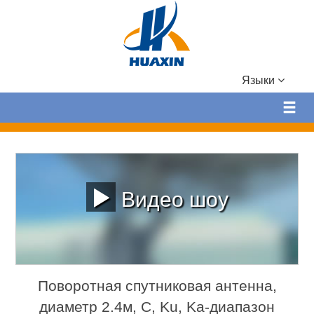
Языки
Видео шоу
Поворотная спутниковая антенна,
диаметр 2.4м, C, Ku, Ka-диапазон