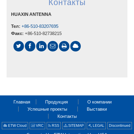
Контакты
HUAXIN ANTENNA
Тел:
+86-510-83207695
Факс:
+86-510-82738215
Главная
Продукция
О компании
Успешные проекты
Выставки
Контакты
ETW Cloud
VRC
RSS
SITEMAP
LEGAL
Discontinued