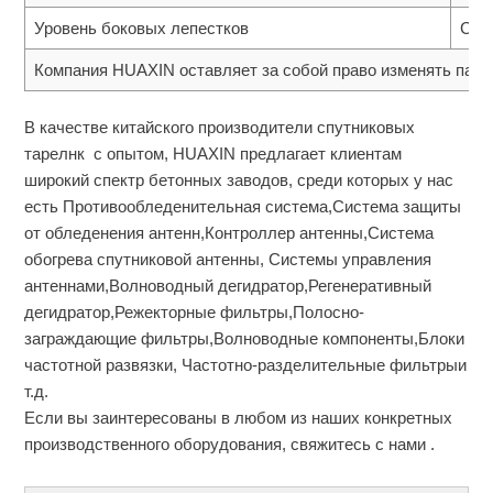
Уровень боковых лепестков
CCI
Компания HUAXIN оставляет за собой право изменять пара
В качестве китайского производители спутниковых
тарелнк с опытом, HUAXIN предлагает клиентам
широкий спектр бетонных заводов, среди которых у нас
есть Противообледенительная система,Система защиты
от обледенения антенн,Контроллер антенны,Система
обогрева спутниковой антенны, Системы управления
антеннами,Волноводный дегидратор,Регенеративный
дегидратор,Режекторные фильтры,Полосно-
заграждающие фильтры,Волноводные компоненты,Блоки
частотной развязки, Частотно-разделительные фильтрыи
т.д.
Если вы заинтересованы в любом из наших конкретных
производственного оборудования, свяжитесь с нами .