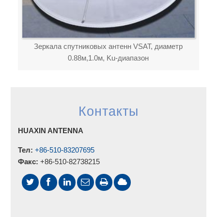
Зеркала спутниковых антенн VSAT, диаметр
0.88м,1.0м, Ku-диапазон
Контакты
HUAXIN ANTENNA
Тел:
+86-510-83207695
Факс:
+86-510-82738215