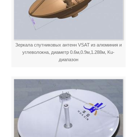
Зеркала спутниковых антенн VSAT из алюминия и
углеволокна, диаметр 0.6м,0.9м,1.288м, Ku-
диапазон