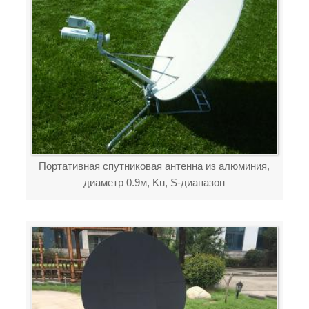
Портативная спутниковая антенна из алюминия,
диаметр 0.9м, Ku, S-диапазон