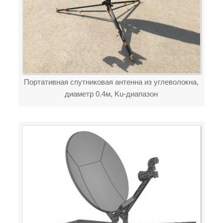
Портативная спутниковая антенна из углеволокна,
диаметр 0.4м, Ku-диапазон