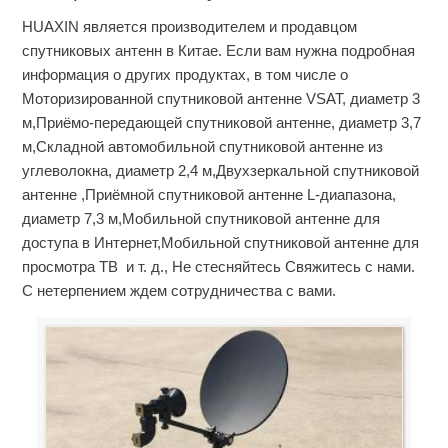
HUAXIN является производителем и продавцом
спутниковых антенн в Китае. Если вам нужна подробная
информация о других продуктах, в том числе о
Моторизированной спутниковой антенне VSAT, диаметр 3
м,Приёмо-передающей спутниковой антенне, диаметр 3,7
м,Складной автомобильной спутниковой антенне из
углеволокна, диаметр 2,4 м,Двухзеркальной спутниковой
антенне ,Приёмной спутниковой антенне L-диапазона,
диаметр 7,3 м,Мобильной спутниковой антенне для
доступа в Интернет,Мобильной спутниковой антенне для
просмотра ТВ и т. д., Не стесняйтесь Свяжитесь с нами.
С нетерпением ждем сотрудничества с вами.