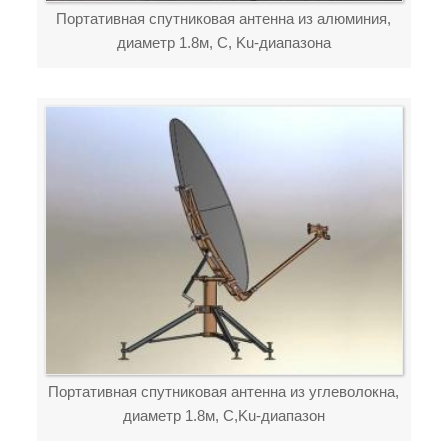
Портативная спутниковая антенна из алюминия,
диаметр 1.8м, C, Ku-диапазонa
Портативная спутниковая антенна из углеволокна,
диаметр 1.8м, C,Ku-диапазон