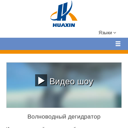
Языки
Видео шоу
Волноводный дегидратор