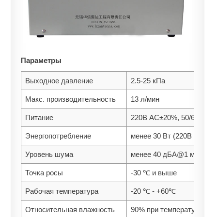
Параметры
Выходное давление
2.5-25 кПа
Макс. производительность
13 л/мин
Питание
220В AC±20%, 50/60 Гц
Энергопотребление
менее 30 Вт (220В AC/50 
Уровень шума
менее 40 дБА@1 метр
Точка росы
-30 ℃ и выше
Рабочая температура
-20 ℃ - +60℃
Относительная влажность
90% при температуре во