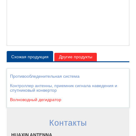
Схожая продукция
Другие продукты
Противообледенительная система
Контроллер антенны, приемник сигнала наведения и
спутниковый конвертор
Волноводный дегидратор
Контакты
HUAXIN ANTENNA