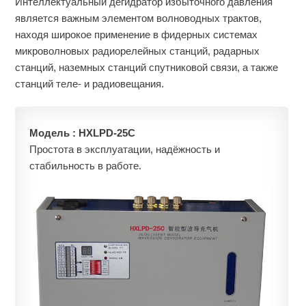
Интеллектуальный дегидратор избыточного давления
является важным элементом волноводных трактов,
находя широкое применение в фидерных системах
микроволновых радиорелейных станций, радарных
станций, наземных станций спутниковой связи, а также
станций теле- и радиовещания.
Модель :
HXLPD-25C
Простота в эксплуатации, надёжность и
стабильность в работе.