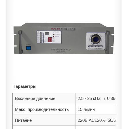
Параметры
Выходное давление
2.5 - 25 кПа （ 0.36-3.63 
Макс. производительность
15 л/мин
Питание
220В AC±20%, 50/60 Гц